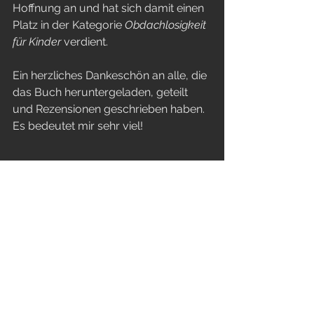
Hoffnung an und hat sich damit einen 
Platz in der Kategorie 
Obdachlosigkeit 
für Kinder
 verdient.
Ein herzliches Dankeschön an alle, die 
das Buch heruntergeladen, geteilt 
und Rezensionen geschrieben haben. 
Es bedeutet mir sehr viel!