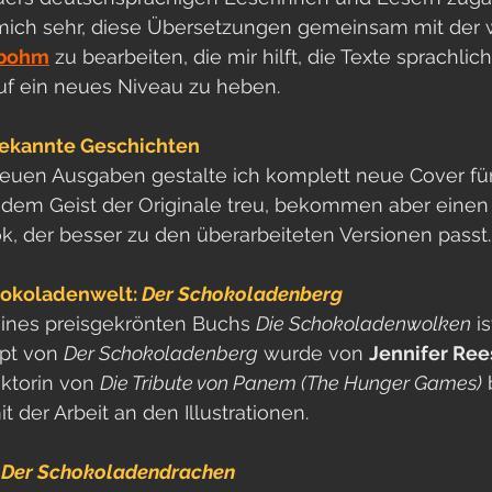
mich sehr, diese Übersetzungen gemeinsam mit der
sbohm
 zu bearbeiten, die mir hilft, die Texte sprachlic
uf ein neues Niveau zu heben.
bekannte Geschichten
neuen Ausgaben gestalte ich komplett neue Cover für
 dem Geist der Originale treu, bekommen aber einen 
k, der besser zu den überarbeiteten Versionen passt.
hokoladenwelt: 
Der Schokoladenberg
ines preisgekrönten Buchs 
Die Schokoladenwolken
 i
pt von 
Der Schokoladenberg
 wurde von 
Jennifer Ree
ktorin von 
Die Tribute von Panem (The Hunger Games)
 
t der Arbeit an den Illustrationen.
 
Der Schokoladendrachen