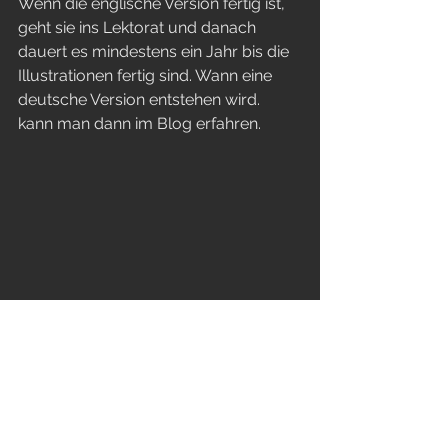
Wenn die englische Version fertig ist, 
geht sie ins Lektorat und danach 
dauert es mindestens ein Jahr bis die 
Illustrationen fertig sind. Wann eine 
deutsche Version entstehen wird. 
kann man dann im Blog erfahren.
Kommentare