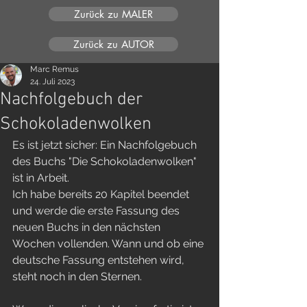
Zurück zu MALER
Zurück zu AUTOR
Marc Remus
24. Juli 2023
Nachfolgebuch der
Schokoladenwolken
Es ist jetzt sicher: Ein Nachfolgebuch 
des Buchs "Die Schokoladenwolken" 
ist in Arbeit.
Ich habe bereits 20 Kapitel beendet 
und werde die erste Fassung des 
neuen Buchs in den nächsten 
Wochen vollenden. Wann und ob eine 
deutsche Fassung entstehen wird, 
steht noch in den Sternen.