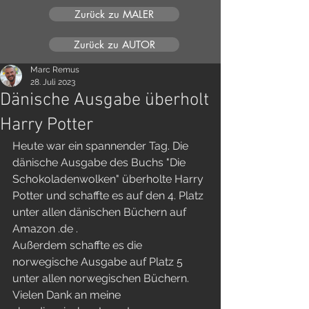
Zurück zu MALER
Zurück zu AUTOR
Marc Remus
28. Juli 2023
Dänische Ausgabe überholt
Harry Potter
Heute war ein spannender Tag. Die 
dänische Ausgabe des Buchs "Die 
Schokoladenwolken" überholte Harry 
Potter und schaffte es auf den 4. Platz 
unter allen dänischen Büchern auf 
Amazon .de .
Außerdem schaffte es die 
norwegische Ausgabe auf Platz 5 
unter allen norwegischen Büchern. 
Vielen Dank an meine 