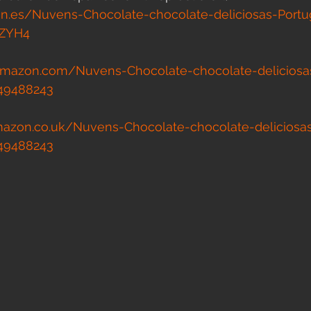
n.es/Nuvens-Chocolate-chocolate-deliciosas-Port
ZYH4
amazon.com/Nuvens-Chocolate-chocolate-deliciosa
49488243
azon.co.uk/Nuvens-Chocolate-chocolate-deliciosa
49488243